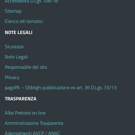
Accessibilità D.Lgs 106/18
Sitemap
Elenco siti tematici
NOTE LEGALI
Sicurezza
Note Legali
Responsabile del sito
Privacy
pagoPA – Obblighi pubblicazione ex art. 36 D.Lgs. 33/13
TRASPARENZA
Albo Pretorio on line
Amministrazione Trasparente
Adempimenti AVCP / ANAC