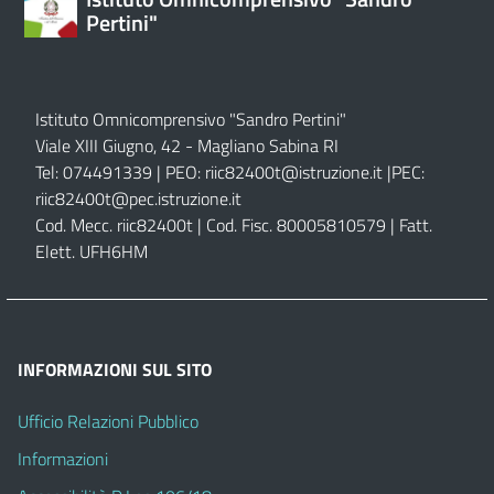
Pertini"
Istituto Omnicomprensivo "Sandro Pertini"
Viale XIII Giugno, 42 - Magliano Sabina RI
Tel: 074491339 | PEO:
riic82400t@istruzione.it |
PEC:
riic82400t@pec.istruzione.it
Cod. Mecc. riic82400t | Cod. Fisc. 80005810579 | Fatt.
Elett. UFH6HM
INFORMAZIONI SUL SITO
Ufficio Relazioni Pubblico
Informazioni