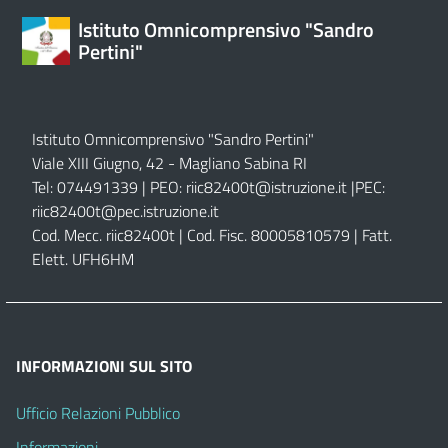
Istituto Omnicomprensivo "Sandro
Pertini"
Istituto Omnicomprensivo "Sandro Pertini"
Viale XIII Giugno, 42 - Magliano Sabina RI
Tel: 074491339 | PEO:
riic82400t@istruzione.it |
PEC:
riic82400t@pec.istruzione.it
Cod. Mecc. riic82400t | Cod. Fisc. 80005810579 | Fatt.
Elett. UFH6HM
INFORMAZIONI SUL SITO
Ufficio Relazioni Pubblico
Informazioni