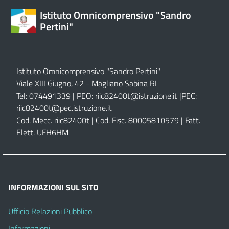
Istituto Omnicomprensivo "Sandro
Pertini"
Istituto Omnicomprensivo "Sandro Pertini"
Viale XIII Giugno, 42 - Magliano Sabina RI
Tel: 074491339 | PEO:
riic82400t@istruzione.it |
PEC:
riic82400t@pec.istruzione.it
Cod. Mecc. riic82400t | Cod. Fisc. 80005810579 | Fatt.
Elett. UFH6HM
INFORMAZIONI SUL SITO
Ufficio Relazioni Pubblico
Informazioni