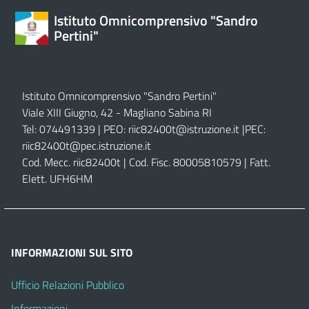
Istituto Omnicomprensivo "Sandro
Pertini"
Istituto Omnicomprensivo "Sandro Pertini"
Viale XIII Giugno, 42 - Magliano Sabina RI
Tel: 074491339 | PEO:
riic82400t@istruzione.it |
PEC:
riic82400t@pec.istruzione.it
Cod. Mecc. riic82400t | Cod. Fisc. 80005810579 | Fatt.
Elett. UFH6HM
INFORMAZIONI SUL SITO
Ufficio Relazioni Pubblico
Informazioni