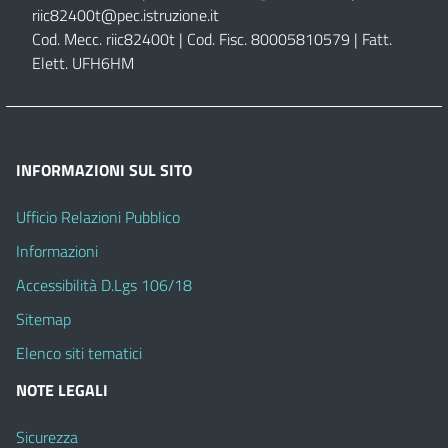
riic82400t@pec.istruzione.it
Cod. Mecc. riic82400t | Cod. Fisc. 80005810579 | Fatt.
Elett. UFH6HM
INFORMAZIONI SUL SITO
Ufficio Relazioni Pubblico
Informazioni
Accessibilità D.Lgs 106/18
Sitemap
Elenco siti tematici
NOTE LEGALI
Sicurezza