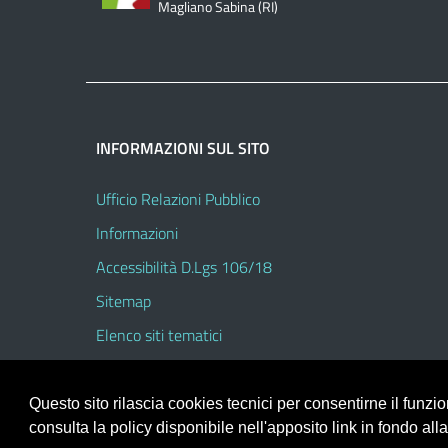
Magliano Sabina (RI)
INFORMAZIONI SUL SITO
Ufficio Relazioni Pubblico
Informazioni
Accessibilità D.Lgs 106/18
Sitemap
Elenco siti tematici
Questo sito rilascia cookies tecnici per consentirne il funz
consulta la policy disponibile nell'apposito link in fondo all
Portale realizzato con la piattaforma
Argo Web 4.0