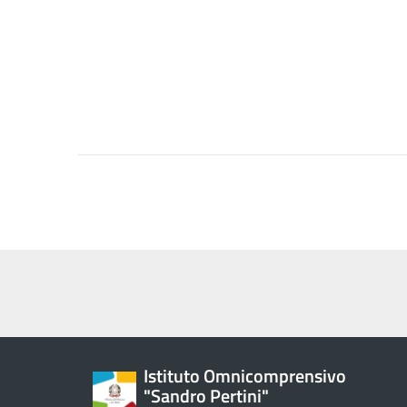
Istituto Omnicomprensivo
"Sandro Pertini"