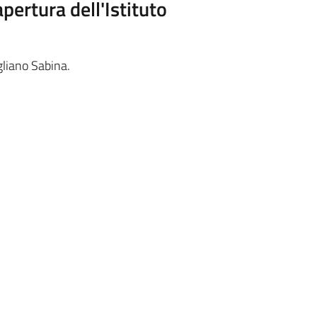
apertura dell'Istituto
agliano Sabina.