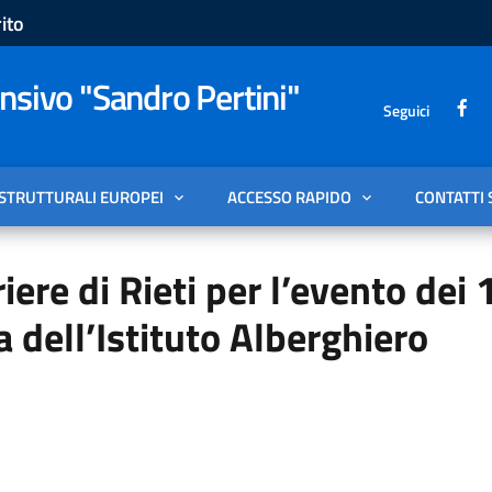
ito
sivo "Sandro Pertini"
Seguici
 STRUTTURALI EUROPEI
ACCESSO RAPIDO
CONTATTI 
riere di Rieti per l’evento dei 
a dell’Istituto Alberghiero