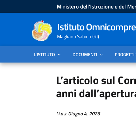
Ministero dell'Istruzione e del Mer
Istituto Omnicompren
Magliano Sabina (RI)
L’ISTITUTO
DOCUMENTI
PROGETTI
L’articolo sul Cor
anni dall’apertur
Data:
Giugno 4, 2026