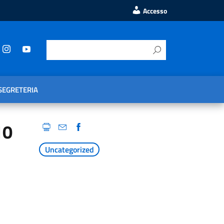
Accesso
SEGRETERIA
10
Uncategorized