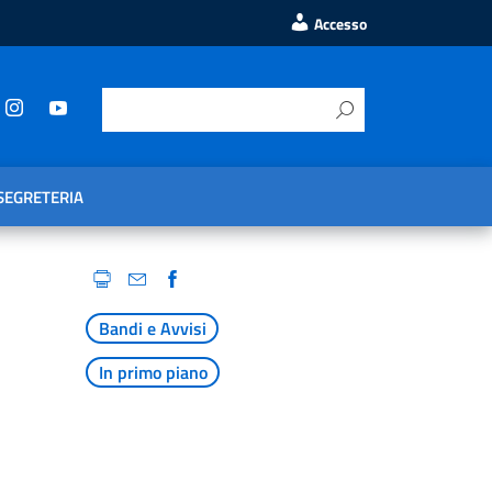
Accesso
SEGRETERIA
Bandi e Avvisi
In primo piano