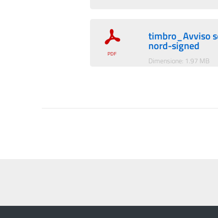
timbro_Avviso s
nord-signed
Dimensione: 1.97 MB