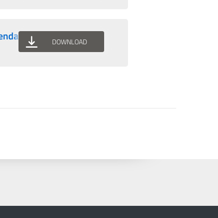
genda
DOWNLOAD