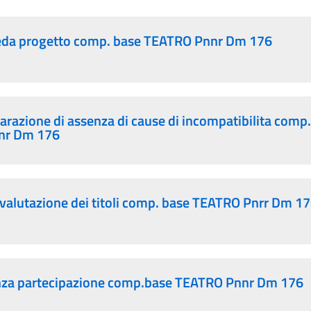
heda progetto comp. base TEATRO Pnnr Dm 176
iarazione di assenza di cause di incompatibilita comp.
nr Dm 176
ovalutazione dei titoli comp. base TEATRO Pnrr Dm 1
tanza partecipazione comp.base TEATRO Pnnr Dm 176