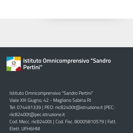
Istituto Omnicomprensivo "Sandro
Pertini"
Istituto Omnicomprensivo "Sandro Pertini"
Viale XIII Giugno, 42 - Magliano Sabina RI
Tel: 074491339 | PEO:
riic82400t@istruzione.it |
PEC:
riic82400t@pec.istruzione.it
Cod. Mecc. riic82400t | Cod. Fisc. 80005810579 | Fatt.
Elett. UFH6HM