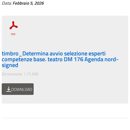
Data:
Febbraio 5, 2026
timbro_Determina avvio selezione esperti
competenze base. teatro DM 176 Agenda nord-
signed
Dimensione: 1.75 MB
DOWNLOAD