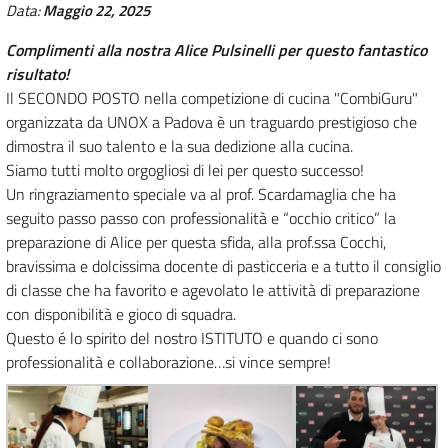
Data:
Maggio 22, 2025
Complimenti alla nostra Alice Pulsinelli per questo fantastico
risultato!
Il SECONDO POSTO nella competizione di cucina "CombiGuru"
organizzata da UNOX a Padova è un traguardo prestigioso che
dimostra il suo talento e la sua dedizione alla cucina.
Siamo tutti molto orgogliosi di lei per questo successo!
Un ringraziamento speciale va al prof. Scardamaglia che ha
seguito passo passo con professionalità e “occhio critico” la
preparazione di Alice per questa sfida, alla prof.ssa Cocchi,
bravissima e dolcissima docente di pasticceria e a tutto il consiglio
di classe che ha favorito e agevolato le attività di preparazione
con disponibilità e gioco di squadra.
Questo é lo spirito del nostro ISTITUTO e quando ci sono
professionalità e collaborazione…si vince sempre!