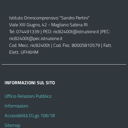
Istituto Omnicomprensivo "Sandro Pertini"
Viale XIII Giugno, 42 - Magliano Sabina RI
Tel: 074491339 | PEO:
riic82400t@istruzione.it |
PEC:
riic82400t@pec.istruzione.it
Cod. Mecc. riic82400t | Cod. Fisc. 80005810579 | Fatt.
Elett. UFH6HM
INFORMAZIONI SUL SITO
Ufficio Relazioni Pubblico
Informazioni
Accessibilità D.Lgs 106/18
Sitemap