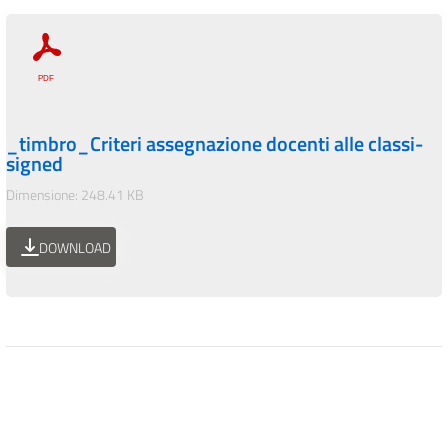
_timbro_Criteri assegnazione docenti alle classi-
signed
Dimensione: 248.41 KB
DOWNLOAD