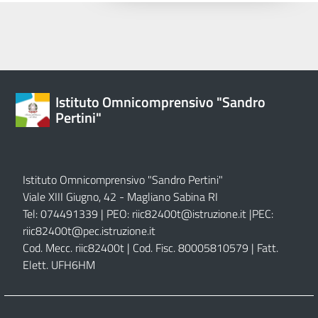
Istituto Omnicomprensivo "Sandro
Pertini"
Istituto Omnicomprensivo "Sandro Pertini"
Viale XIII Giugno, 42 - Magliano Sabina RI
Tel: 074491339 | PEO:
riic82400t@istruzione.it |
PEC:
riic82400t@pec.istruzione.it
Cod. Mecc. riic82400t | Cod. Fisc. 80005810579 | Fatt.
Elett. UFH6HM