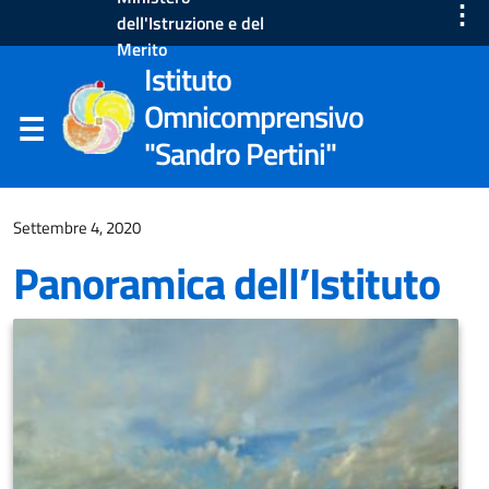
⋮
dell'Istruzione e del
Merito
Istituto
Omnicomprensivo
"Sandro Pertini"
Settembre 4, 2020
Panoramica dell’Istituto