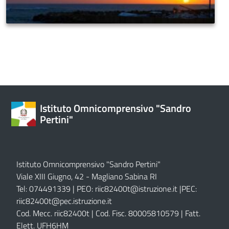
Istituto Omnicomprensivo "Sandro
Pertini"
Istituto Omnicomprensivo "Sandro Pertini"
Viale XIII Giugno, 42 - Magliano Sabina RI
Tel: 074491339 | PEO:
riic82400t@istruzione.it |
PEC:
riic82400t@pec.istruzione.it
Cod. Mecc. riic82400t | Cod. Fisc. 80005810579 | Fatt.
Elett. UFH6HM