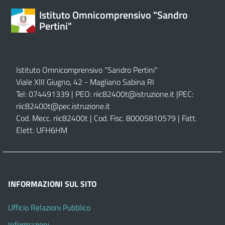
Istituto Omnicomprensivo "Sandro
Pertini"
Istituto Omnicomprensivo "Sandro Pertini"
Viale XIII Giugno, 42 - Magliano Sabina RI
Tel: 074491339 | PEO:
riic82400t@istruzione.it |
PEC:
riic82400t@pec.istruzione.it
Cod. Mecc. riic82400t | Cod. Fisc. 80005810579 | Fatt.
Elett. UFH6HM
INFORMAZIONI SUL SITO
Ufficio Relazioni Pubblico
Informazioni