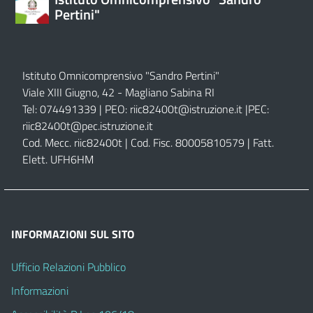
Pertini"
Istituto Omnicomprensivo "Sandro Pertini"
Viale XIII Giugno, 42 - Magliano Sabina RI
Tel: 074491339 | PEO:
riic82400t@istruzione.it |
PEC:
riic82400t@pec.istruzione.it
Cod. Mecc. riic82400t | Cod. Fisc. 80005810579 | Fatt.
Elett. UFH6HM
INFORMAZIONI SUL SITO
Ufficio Relazioni Pubblico
Informazioni