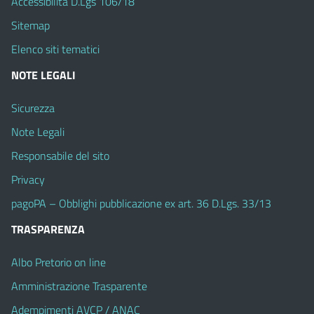
Accessibilità D.Lgs 106/18
Sitemap
Elenco siti tematici
NOTE LEGALI
Sicurezza
Note Legali
Responsabile del sito
Privacy
pagoPA – Obblighi pubblicazione ex art. 36 D.Lgs. 33/13
TRASPARENZA
Albo Pretorio on line
Amministrazione Trasparente
Adempimenti AVCP / ANAC