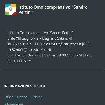
Istituto Omnicomprensivo "Sandro
Pertini"
Istituto Omnicomprensivo "Sandro Pertini"
Viale XIII Giugno, 42 - Magliano Sabina RI
Tel: 074491339 | PEO:
riic82400t@istruzione.it |
PEC:
riic82400t@pec.istruzione.it
Cod. Mecc. riic82400t | Cod. Fisc. 80005810579 | Fatt.
Elett. UFH6HM
INFORMAZIONI SUL SITO
Ufficio Relazioni Pubblico
Informazioni