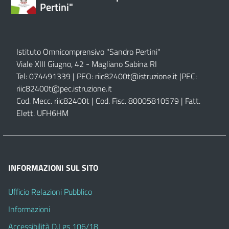
Pertini"
Istituto Omnicomprensivo "Sandro Pertini"
Viale XIII Giugno, 42 - Magliano Sabina RI
Tel: 074491339 | PEO:
riic82400t@istruzione.it |
PEC:
riic82400t@pec.istruzione.it
Cod. Mecc. riic82400t | Cod. Fisc. 80005810579 | Fatt.
Elett. UFH6HM
INFORMAZIONI SUL SITO
Ufficio Relazioni Pubblico
Informazioni
Accessibilità D.Lgs 106/18